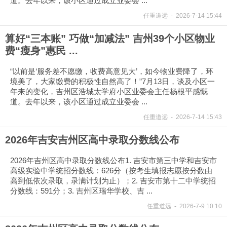
道。去年以来，该小区通过成立业委会 ...
任重道远
-
2026-7-14 15:44
算好“三本账” 巧做“加减法” 吉州39个小区物业
费“瘦身”惠民 ...
“以前是‘服务差不愿缴，收费高意见大’，如今物业费降了，环
境美了，大家缴费的积极性自然高了！”7月13日，谈及小区一
年来的变化，吉州区浩城太学府小区业委会主任杨根平感慨
道。去年以来，该小区通过成立业委会 ...
任重道远
-
2026-7-14 15:43
2026年吉安吉州区高中录取分数线公布
2026年吉州区高中录取分数线公布1. 吉安市第三中学和吉安市
高级实验中学统招分数线：626分（按考生填报志愿按分数由
高到低依次录取，录满计划为止）；2. 吉安市第十二中学统招
分数线：591分；3. 吉州区瑞华学校、吉 ...
任重道远
-
2026-7-9 10:10