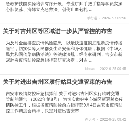
急救护技能实操培训有序开展。专业讲师手把手指导学员实操
心肺复苏、海姆立克急救法、创伤止血包扎 ...
单行道
-
2026-7-7 09:56
关于对吉州区等区域进一步从严管控的布告
为及时全面排查疫情风险隐患，以最快速度彻底阻断疫情传播
途径，切实保障人民群众生命安全和身体健康，根据《中华人
民共和国传染病防治法》等法律法规，经专家研判，吉安市新
冠肺炎疫情防控应急指挥部研究决定，对吉 ...
bheao
-
2022-9-25 09:45
关于对进出吉州区履行姑且交通管束的布告
吉安市疫情防控应急指挥部 关于对进出吉州区实行临时交通
管制的通告 （2022年第8号） 为切实做好中心城区新冠肺炎疫
情防控工作，根据省疫情防控前方指挥部9月4日吉安市疫情防
控工作调度会精神，决定对进出吉安市 ...
任大强
-
2022-9-25 09:42