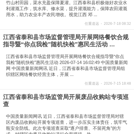
竹山村田园，渠水充盈保障夏灌。江西泰和县积极做好农业水
利灌溉工作，筑水库、修水渠，提升灌溉能力，保障农田灌溉
用水，助力农业丰产农民增收。视觉江西 邓 ...
任重道远
-
2026-7-18 08:32
江西省泰和县市场监督管理局开展网络餐饮合规
指导暨“你点我检”随机快检”惠民生活动 ...
江西省泰和县市场监督管理局开展网络餐饮合规指导暨“你点
我检”随机快检”惠民生活动 2026-07-14 16:02:49 中国质量新闻
网 中国质量新闻网讯 近日，江西省泰和县市场监督管理局组
织辖区网络餐饮经营主体，开展 ...
任重道远
-
2026-7-15 18:48
江西省泰和县市场监管局开展废品收购站专项巡
查
中国质量新闻网讯 近日，江西省泰和县市场监督管理局对辖
区内废品收购站开展专项巡查，进一步压实主体责任，筑牢气
瓶安全防线。此次专项巡查采取“逐户排查、不留死角”的方