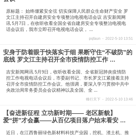
原标题： 始终绷紧安全弦 切实保障人民群众生命财产安全 罗
文江主持召开自建房安全专项整治电视电话会议 吉安新闻网
讯 5月7日，在收听收看全国全省自建房安全专项整治电视电
话会议后，我市立即召开电视电话会议， ...
pqfaun
-
2022-5-10 13:51
安身于防着眼于快落实于细 果断守住“不破防”的
底线 罗文江主持召开全市疫情防控工作 ...
吉安新闻网讯 5月9日，收听收看全国、全省新冠肺炎疫情防
控工作电视电话会议后，市委副书记、市长罗文江紧接着主持
召开全市疫情防控工作会议。他强调，要深入学习贯彻中共中
央政治局常务委员会会议精神以及全国、全 ...
锋行天下
-
2022-5-10 13:46
【奋进新征程 立功新时期—— 老区新貌】
爱“拼”才会赢——从百亿项目落户始末看安 ...
近日，在江西鲁丽绿色新材料科技产业园，挖机、渣土机、推