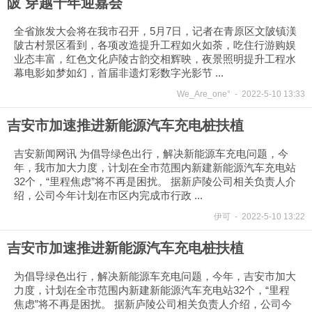
陂 穿越千年迎嘉会
全省旅发大会将在我市召开，5月7日，记者在青原区文陂镇渼
陂古村景区看到，各项改造提升工程如火如荼，吃住行游购娱
业态丰富，红色文化庐陵古韵交相辉映，夜景照明提升工程水
幕电影如梦如幻，首届非遗灯彩数字光影节 ...
We_Are_one°
-
2022-5-10 13:33
吉安市加速推进新能源汽车充电桩扶植
吉安新闻网讯 为倡导绿色出行，解决新能源车充电问题，今
年，我市加大力度，计划在全市范围内新建新能源汽车充电站
32个，“里程焦虑”将不再是困扰。 据新庐陵公司相关负责人介
绍，公司今年计划在市区内完成市行政 ...
伊可
-
2022-5-10 13:22
吉安市加速推进新能源汽车充电桩扶植
为倡导绿色出行，解决新能源车充电问题，今年，吉安市加大
力度，计划在全市范围内新建新能源汽车充电站32个，“里程
焦虑”将不再是困扰。 据新庐陵公司相关负责人介绍，公司今