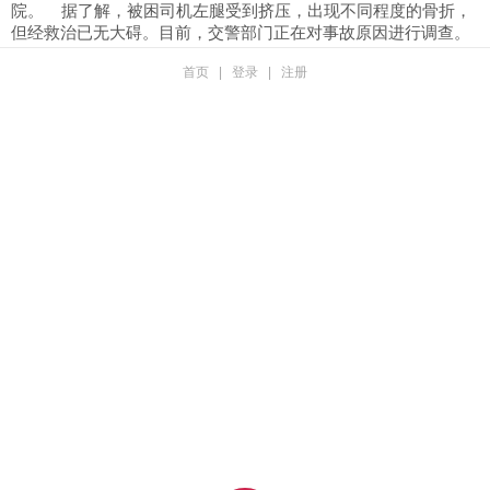
院。
据了解，被困司机左腿受到挤压，出现不同程度的骨折，
但经救治已无大碍。目前，交警部门正在对事故原因进行调查。
首页
|
登录
|
注册